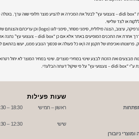
לקוח או לצד שלישי.
תר אלא אם כן “didi box – צעצועי עץ” נתנה את הסכמתה לכך, בכתב ומראש.
ק. פרשנותו ואכיפתו של תקנון זה ו/או כל פעולה או סכסוך הנובע ממנו, יעשו בהתאם
שעות פעילות
פתחות
ראשון – חמישי
18:30 – 09:30
שישי
12:30 – 09:30
ומוצרי ניובורן