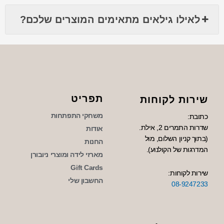
לאילו גילאים מתאימים המוצרים שלכם?
תפריט
שירות לקוחות
משחקי התפתחות
כתובת:
שדרות התמרים 2, אילת.
אודות
(בתוך קניון השלום, מול
החנות
המדרגות של הקולנוע).
מארזי לידה ומוצרי ניובורן
Gift Cards
שירות לקוחות:
החשבון שלי
08-9247233