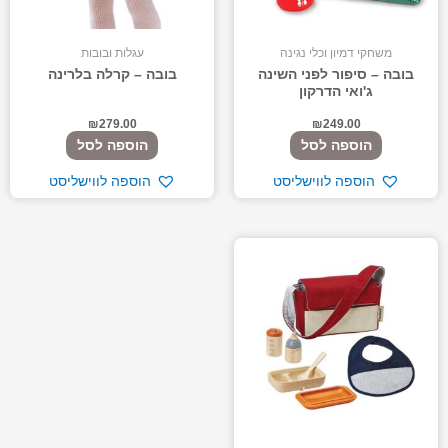
משחקי דמיון וכלי נגינה
עגלות ובובות
בובה – סיפור לפני השינה
בובה – קרלה בלרינה
ג'ואי הדרקון
₪
279.00
₪
249.00
הוספה לסל
הוספה לסל
הוספה לווישליסט
הוספה לווישליסט