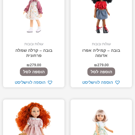
עגלות ובובות
עגלות ובובות
בובה – קמיליה אפרו
בובה – קרלה שמלה
אדומה
פרחונית
₪
279.00
₪
279.00
הוספה לסל
הוספה לסל
הוספה לווישליסט
הוספה לווישליסט