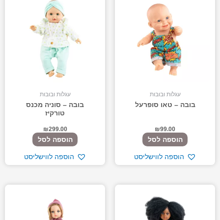
עגלות ובובות
עגלות ובובות
בובה – טאו סופרעל
בובה – סוניה מכנס
טורקיז
₪
299.00
₪
99.00
הוספה לסל
הוספה לסל
הוספה לווישליסט
הוספה לווישליסט