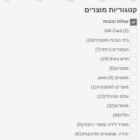
99
199
299
399
499
קטגוריות מוצרים
עגלות ובובות
Gift Card
(2)
בתי בובות ומטבחים
(1)
הנמכרים ביותר
(7)
חדש באתר
(19)
מגנטים
(5)
מגנטים pixio
(5)
מוצרים לאמבטיה
(1)
עולם הטינילי
(13)
פאזלים
(32)
כללי
(94)
מארזי לידה ומוצרי ניובורן
(5)
יצירה, קעקועים ומדבקות
(61)