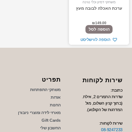
משחקי דמיון וכלי נגינה
ערכת האכלה לבובה מעץ
₪
149.00
הוספה לסל
הוספה לווישליסט
תפריט
שירות לקוחות
משחקי התפתחות
כתובת:
שדרות התמרים 2, אילת.
אודות
(בתוך קניון השלום, מול
החנות
המדרגות של הקולנוע).
מארזי לידה ומוצרי ניובורן
Gift Cards
שירות לקוחות:
החשבון שלי
08-9247233