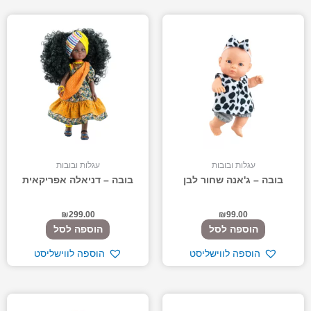
עגלות ובובות
עגלות ובובות
בובה – ג'אנה שחור לבן
בובה – דניאלה אפריקאית
₪
299.00
₪
99.00
הוספה לסל
הוספה לסל
הוספה לווישליסט
הוספה לווישליסט