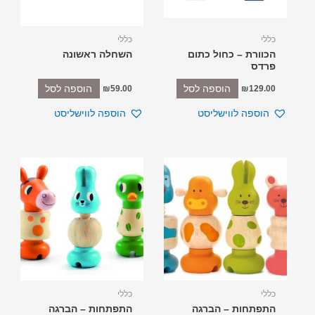
כללי
כללי
הכוורת – כחול כתום
השחלה ראשונה
פרדס
הוספה לסל
הוספה לסל
₪
59.00
₪
129.00
הוספה לווישליסט
הוספה לווישליסט
כללי
כללי
התפתחות – הברגה
התפתחות – הברגה