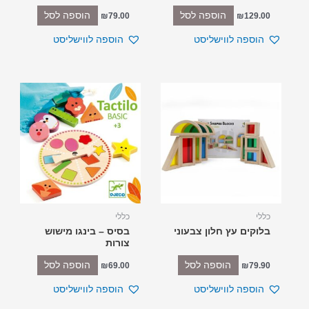
הוספה לסל
הוספה לסל
₪
79.00
₪
129.00
הוספה לווישליסט
הוספה לווישליסט
כללי
כללי
בלוקים עץ חלון צבעוני
בסיס – בינגו מישוש
צורות
הוספה לסל
הוספה לסל
₪
69.00
₪
79.90
הוספה לווישליסט
הוספה לווישליסט