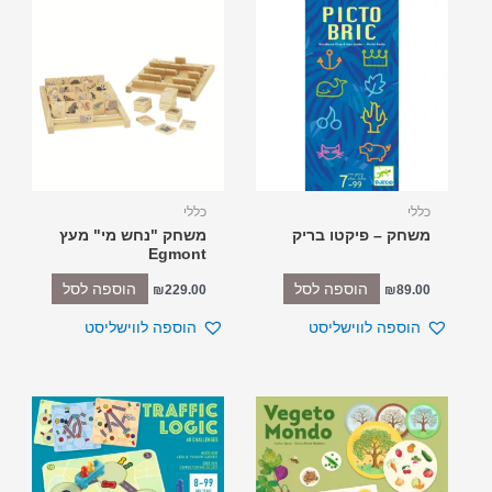
כללי
כללי
משחק – פיקטו בריק
משחק "נחש מי" מעץ
Egmont
הוספה לסל
הוספה לסל
₪
229.00
₪
89.00
הוספה לווישליסט
הוספה לווישליסט