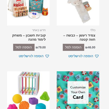
כללי
חדש באתר
צמיד רעשן – כבשה –
קוביות חשבון – משחק
חווה קטנה
לימוד מהנה
הוספה לסל
הוספה לסל
₪
79.00
₪
46.00
הוספה לווישליסט
הוספה לווישליסט