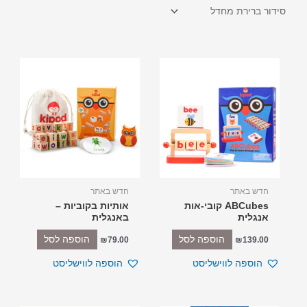
חדש באתר
חדש באתר
ABCubes קובי-אות
אותיות בקוביות –
אנגלית
באנגלית
הוספה לסל
הוספה לסל
₪
79.00
₪
139.00
הוספה לווישליסט
הוספה לווישליסט