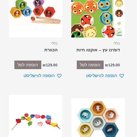
כללי
כללי
דומינו עץ – אוקטו חיות
הכוורת
הוספה לסל
הוספה לסל
₪
129.00
₪
129.00
הוספה לווישליסט
הוספה לווישליסט