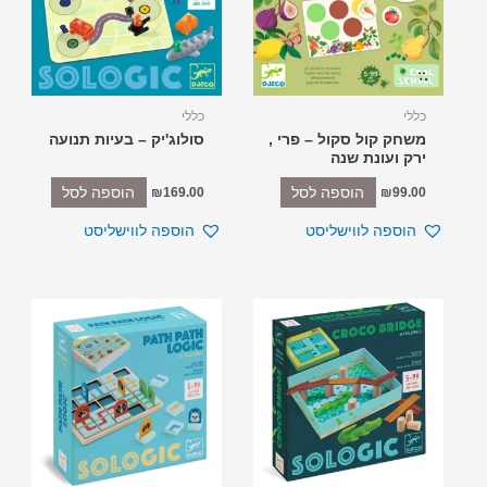
כללי
כללי
משחק קול סקול – פרי ,
סולוג'יק – בעיות תנועה
ירק ועונת שנה
הוספה לסל
הוספה לסל
₪
169.00
₪
99.00
הוספה לווישליסט
הוספה לווישליסט