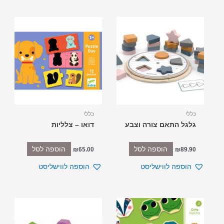
כללי
כללי
גלגל התאם צורה וצבע
דואו – צלליות
הוספה לסל
הוספה לסל
₪
65.00
₪
89.90
הוספה לווישליסט
הוספה לווישליסט