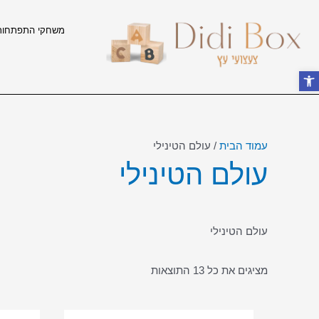
ילוג
תוכן
משחקי התפתחות
פתח סרגל נגישות
עמוד הבית
/ עולם הטינילי
עולם הטינילי
עולם הטינילי
מציגים את כל ⁦13⁩ התוצאות