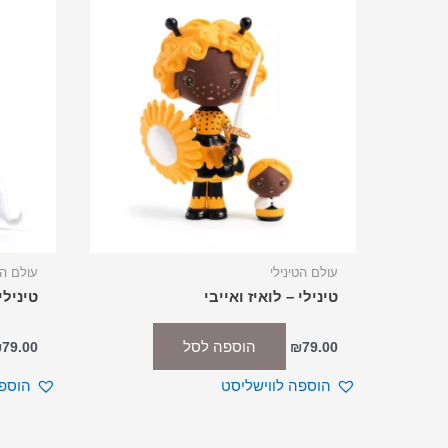
עולם הטינילי
עולם הט
טינילי – לואיז ואייבי
טינילי
הוספה לסל
₪
79.00
₪
79.00
הוספה לווישליסט
הוספה