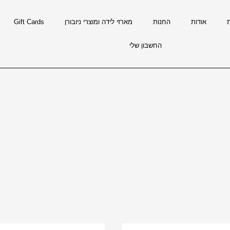
אודות
החנות
מארזי לידה ומוצרי ניובורן
Gift Cards
החשבון שלי