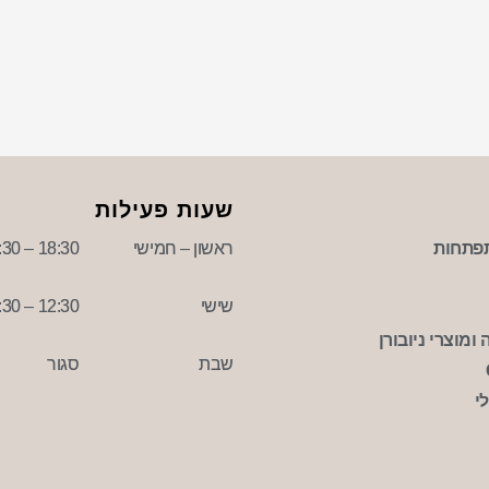
שעות פעילות
פתחות
ראשון – חמישי
18:30 – 09:30
שישי
12:30 – 09:30
ומוצרי ניובורן
שבת
סגור
י