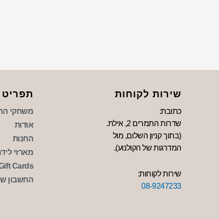
שירות לקוחות
תפריט
כתובת:
משחקי הת
שדרות התמרים 2, אילת.
אודות
(בתוך קניון השלום, מול
החנות
המדרגות של הקולנוע).
מארזי לידה 
Gift Cards
שירות לקוחות:
החשבון של
08-9247233