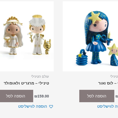
ינילי
עולם הטינילי
 – לוס ואור
טינילי – מרגריט ולאופולד
הוספה לסל
הוספה לסל
₪
159.00
 לווישליסט
הוספה לווישליסט