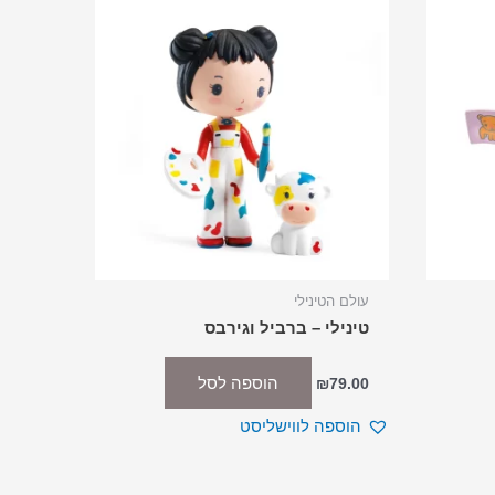
עולם הטינילי
טינילי – ברביל וגירבס
הוספה לסל
₪
79.00
הוספה לווישליסט