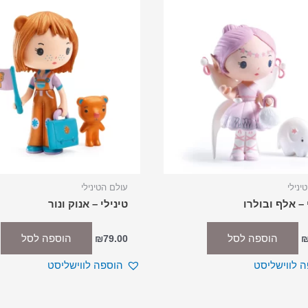
ינילי
עולם הטינילי
 – אלף ובולרו
טינילי – אנוק ונור
הוספה לסל
הוספה לסל
₪
79.00
 לווישליסט
הוספה לווישליסט