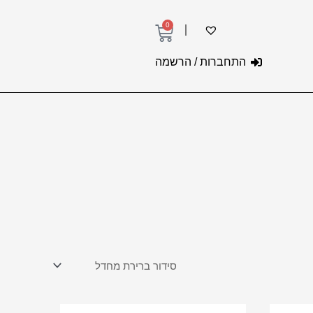
0
עגלת
קניות
התחברות / הרשמה