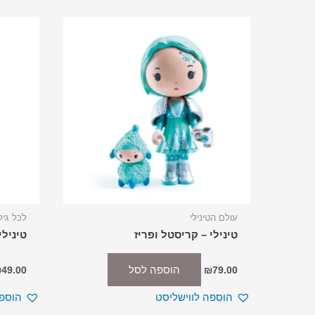
עולם הטינילי
לכל גיל
טינילי – קריסטל ופריז
טיניל
הוספה לסל
₪
49.00
₪
79.00
הוספה לווישליסט
הוספה