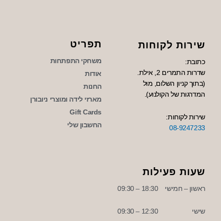
תפריט
שירות לקוחות
משחקי התפתחות
כתובת:
שדרות התמרים 2, אילת.
אודות
(בתוך קניון השלום, מול
החנות
המדרגות של הקולנוע).
מארזי לידה ומוצרי ניובורן
Gift Cards
שירות לקוחות:
החשבון שלי
08-9247233
שעות פעילות
ראשון – חמישי
18:30 – 09:30
שישי
12:30 – 09:30