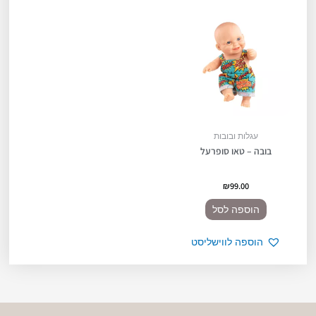
עגלות ובובות
בובה – טאו סופרעל
₪
99.00
הוספה לסל
הוספה לווישליסט