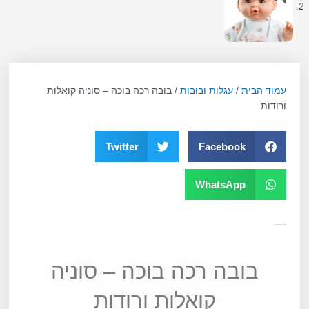
עמוד הבית
/
עגלות ובובות
/ בובה רכה בוכה – סוניה קואלות
ורודות
Twitter
Facebook
WhatsApp
מק"ט
10685
קטגוריה
עגלות ובובות
בובה רכה בוכה – סוניה
קואלות ורודות