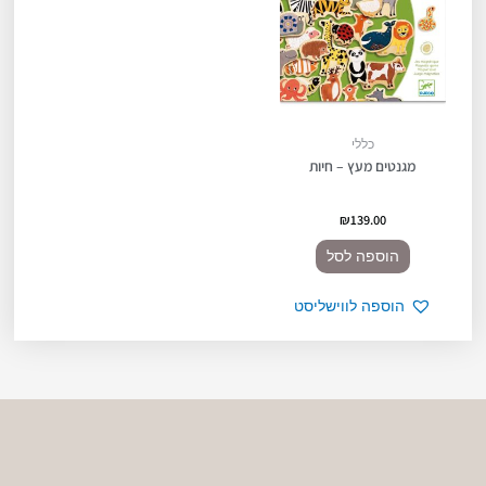
כללי
מגנטים מעץ – חיות
₪
139.00
הוספה לסל
הוספה לווישליסט