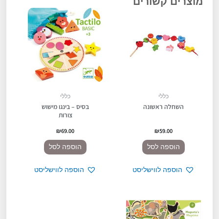
מוצרים קשורים
כללי
כללי
השחלה ראשונה
בסיס – בינגו מישוש
צורות
₪
69.00
₪
59.00
הוספה לסל
הוספה לסל
הוספה לווישליסט
הוספה לווישליסט