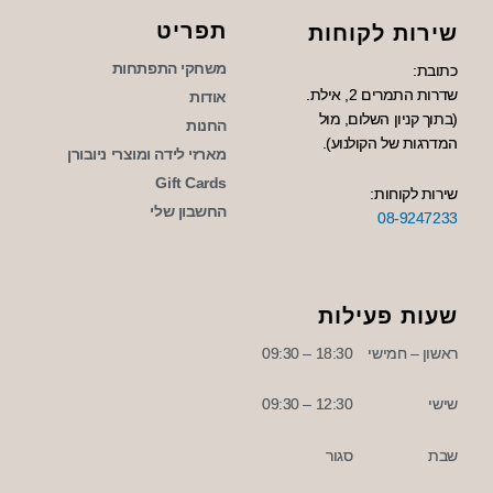
תפריט
שירות לקוחות
משחקי התפתחות
כתובת:
שדרות התמרים 2, אילת.
אודות
(בתוך קניון השלום, מול
החנות
המדרגות של הקולנוע).
מארזי לידה ומוצרי ניובורן
Gift Cards
שירות לקוחות:
החשבון שלי
08-9247233
שעות פעילות
ראשון – חמישי
18:30 – 09:30
שישי
12:30 – 09:30
שבת
סגור