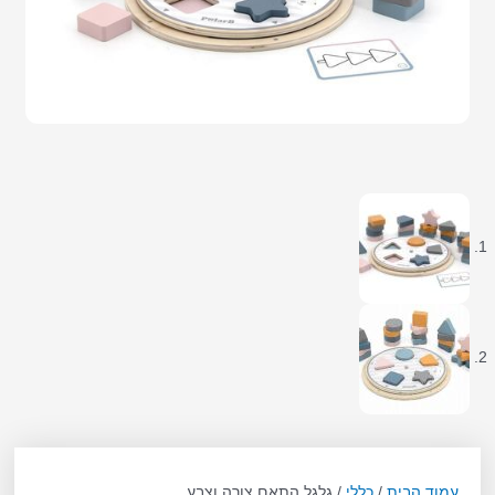
עמוד הבית
/
כללי
/ גלגל התאם צורה וצבע