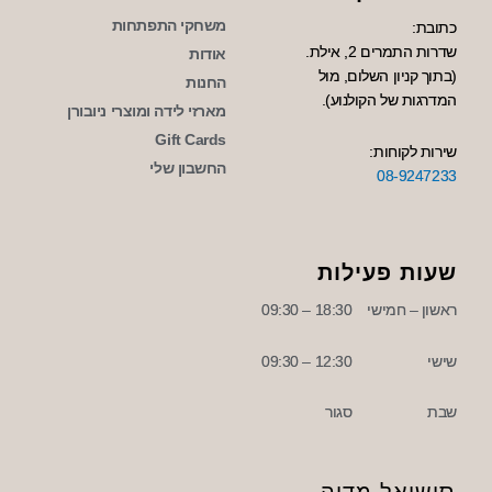
משחקי התפתחות
כתובת:
שדרות התמרים 2, אילת.
אודות
(בתוך קניון השלום, מול
החנות
המדרגות של הקולנוע).
מארזי לידה ומוצרי ניובורן
Gift Cards
שירות לקוחות:
החשבון שלי
08-9247233
שעות פעילות
ראשון – חמישי
18:30 – 09:30
שישי
12:30 – 09:30
שבת
סגור
סושיאל מדיה