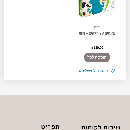
כללי
מגנטים עץ חלקים – חיות
₪
139.00
הוספה לסל
הוספה לווישליסט
תפריט
שירות לקוחות