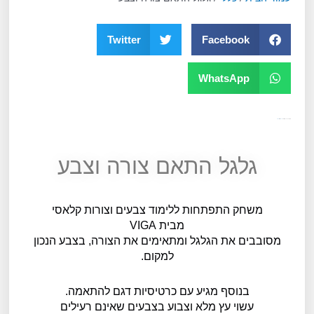
Twitter
Facebook
WhatsApp
מק"ט
10493
קטגוריה
כללי
תגית
גילאי 2
גלגל התאם צורה וצבע
משחק התפתחות ללימוד צבעים וצורות קלאסי
מבית VIGA
מסובבים את הגלגל ומתאימים את הצורה, בצבע הנכון
למקום.
בנוסף מגיע עם כרטיסיות דגם להתאמה.
עשוי עץ מלא וצבוע בצבעים שאינם רעילים