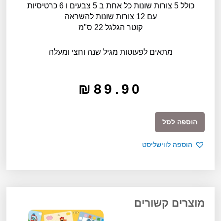
כולל 5 צורות שונות כל אחת ב 5 צבעים ו 6 כרטיסיות
עם 12 צורות שונות להשראה
קוטר הגלגל 22 ס"מ
מתאים לפעוטות מגיל שנה וחצי ומעלה
₪
89.90
כמות
הוספה לסל
של
גלגל
הוספה לווישליסט
התאם
צורה
וצבע
מוצרים קשורים