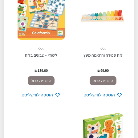
כללי
כללי
לוח ספירה והתאמה מעץ
לימודי – צבעים בלוח
₪
139.00
₪
99.90
הוספה לסל
הוספה לסל
הוספה לווישליסט
הוספה לווישליסט