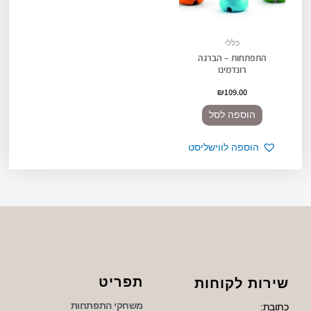
כללי
התפתחות – הברגה
רונדמינו
₪
109.00
הוספה לסל
הוספה לווישליסט
תפריט
שירות לקוחות
משחקי התפתחות
כתובת: