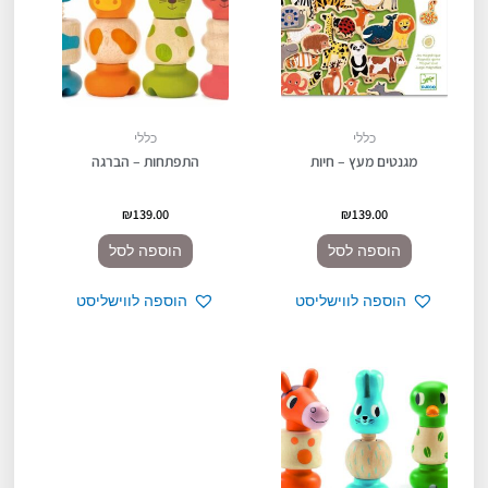
כללי
כללי
מגנטים מעץ – חיות
התפתחות – הברגה
₪
139.00
₪
139.00
הוספה לסל
הוספה לסל
הוספה לווישליסט
הוספה לווישליסט