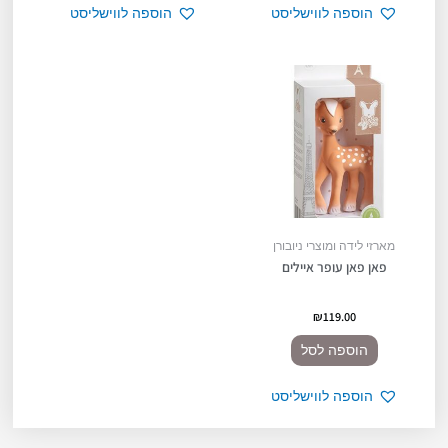
הוספה לווישליסט
הוספה לווישליסט
מארזי לידה ומוצרי ניובורן
פאן פאן עופר איילים
₪
119.00
הוספה לסל
הוספה לווישליסט