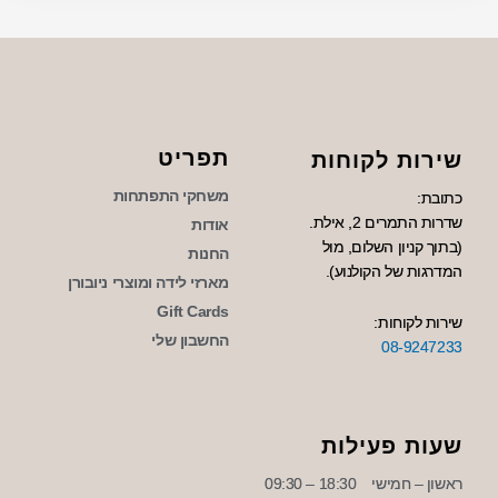
תפריט
שירות לקוחות
משחקי התפתחות
כתובת:
שדרות התמרים 2, אילת.
אודות
(בתוך קניון השלום, מול
החנות
המדרגות של הקולנוע).
מארזי לידה ומוצרי ניובורן
Gift Cards
שירות לקוחות:
החשבון שלי
08-9247233
שעות פעילות
ראשון – חמישי
18:30 – 09:30