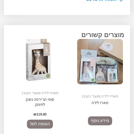
הג'ירפה
So
Pure"
מוצרים קשורים
מארזי לידה ומוצרי ניובורן
מארזי לידה ומוצרי ניובורן
סופי הג'ירפה נשכן
מארז לידה
לתינוק
₪
119.00
מידע נוסף
הוספה לסל