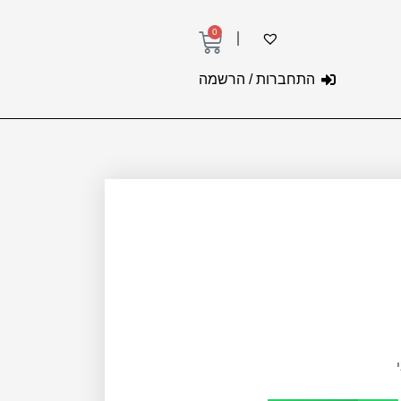
0
עגלת
קניות
התחברות / הרשמה