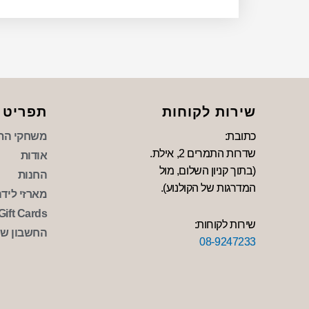
שירות לקוחות
תפריט
כתובת:
משחקי הת
שדרות התמרים 2, אילת.
אודות
(בתוך קניון השלום, מול
החנות
המדרגות של הקולנוע).
מארזי לידה 
Gift Cards
שירות לקוחות:
החשבון של
08-9247233