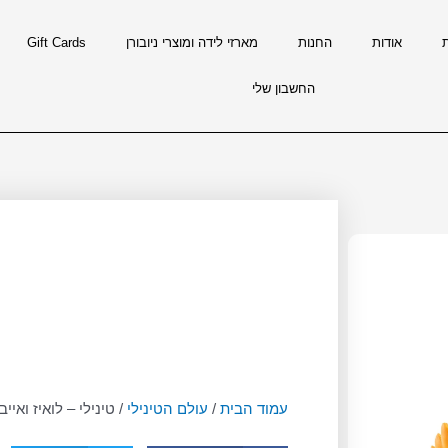
אודות
החנות
מארזי לידה ומוצרי ניובורן
Gift Cards
החשבון שלי
עמוד הבית
/
עולם הטינילי
/ טינילי – לואיז ואייבי