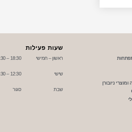
שעות פעילות
פתחות
ראשון – חמישי
18:30 – 09:30
שישי
12:30 – 09:30
ומוצרי ניובורן
שבת
סגור
י