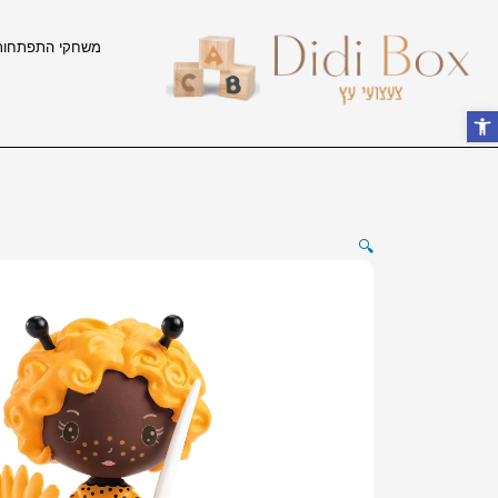
ילוג
תוכן
משחקי התפתחות
פתח סרגל נגישות
🔍