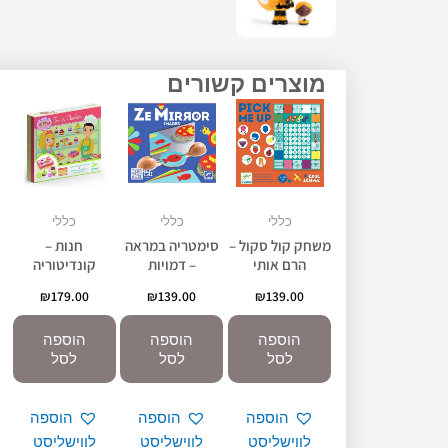
מוצרים קשורים
כללי
כללי
כללי
משחק קול סקול –
סימטריה במראה
חנות –
הרם אותי
– דמויות
קונדיטוריה
₪
179.00
₪
139.00
₪
139.00
הוספה
הוספה
הוספה
לסל
לסל
לסל
הוספה
הוספה
הוספה
לווישליסט
לווישליסט
לווישליסט