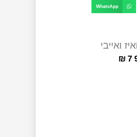
WhatsApp
איז ואייבי
₪
7