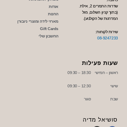
שדרות התמרים 2, אילת.
אודות
(בתוך קניון השלום, מול
החנות
המדרגות של הקולנוע).
מארזי לידה ומוצרי ניובורן
Gift Cards
שירות לקוחות:
החשבון שלי
08-9247233
שעות פעילות
ראשון – חמישי
18:30 – 09:30
שישי
12:30 – 09:30
שבת
סגור
סושיאל מדיה