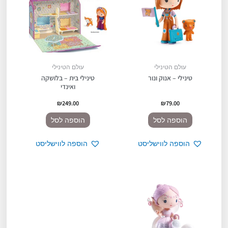
עולם הטינילי
עולם הטינילי
טינילי – אנוק ונור
טינילי בית – בלושקה
ואינדי
₪
249.00
₪
79.00
הוספה לסל
הוספה לסל
הוספה לווישליסט
הוספה לווישליסט