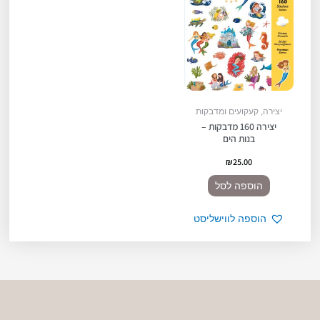
יצירה, קעקועים ומדבקות
יצירה 160 מדבקות –
בנות הים
₪
25.00
הוספה לסל
הוספה לווישליסט