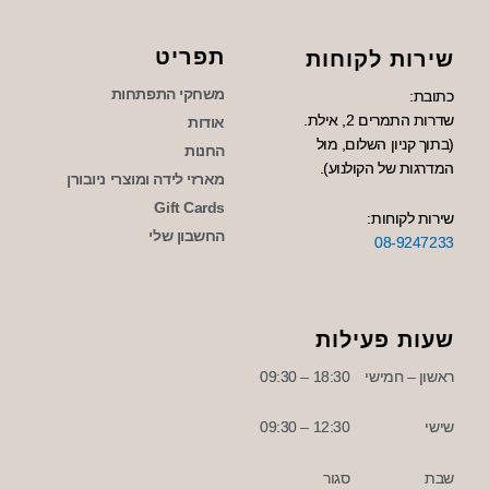
תפריט
שירות לקוחות
משחקי התפתחות
כתובת:
שדרות התמרים 2, אילת.
אודות
(בתוך קניון השלום, מול
החנות
המדרגות של הקולנוע).
מארזי לידה ומוצרי ניובורן
Gift Cards
שירות לקוחות:
החשבון שלי
08-9247233
שעות פעילות
ראשון – חמישי
18:30 – 09:30
שישי
12:30 – 09:30
שבת
סגור