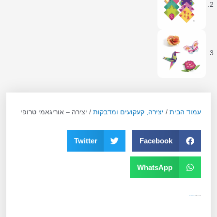
עמוד הבית
/
יצירה, קעקועים ומדבקות
/ יצירה – אוריגאמי טרופי
Twitter
Facebook
WhatsApp
מק"ט
10019
קטגוריה
יצירה, קעקועים ומדבקות