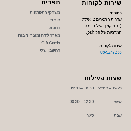
תפריט
שירות לקוחות
משחקי התפתחות
כתובת:
שדרות התמרים 2, אילת.
אודות
(בתוך קניון השלום, מול
החנות
המדרגות של הקולנוע).
מארזי לידה ומוצרי ניובורן
Gift Cards
שירות לקוחות:
החשבון שלי
08-9247233
שעות פעילות
ראשון – חמישי
18:30 – 09:30
שישי
12:30 – 09:30
שבת
סגור