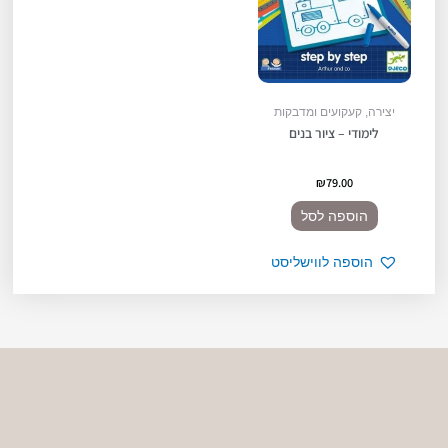
יצירה, קעקועים ומדבקות
לימודי – ציור בנים
₪
79.00
הוספה לסל
הוספה לווישליסט