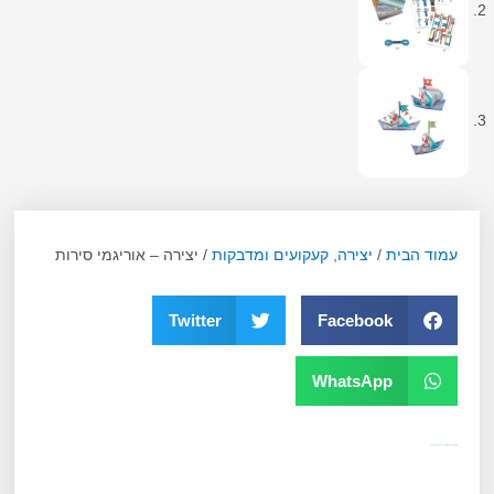
עמוד הבית
/
יצירה, קעקועים ומדבקות
/ יצירה – אוריגמי סירות
Twitter
Facebook
WhatsApp
מק"ט
10920
קטגוריה
יצירה, קעקועים ומדבקות