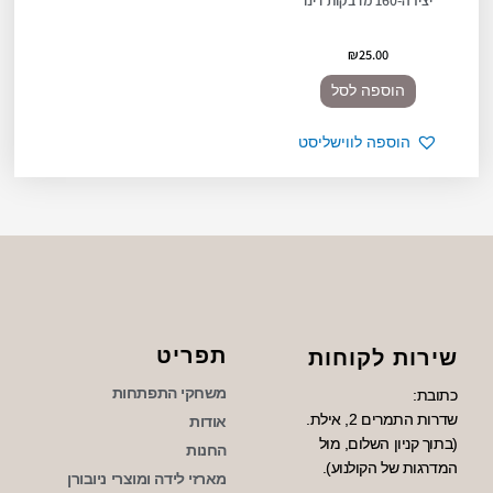
₪
25.00
הוספה לסל
הוספה לווישליסט
תפריט
שירות לקוחות
משחקי התפתחות
כתובת:
שדרות התמרים 2, אילת.
אודות
(בתוך קניון השלום, מול
החנות
המדרגות של הקולנוע).
מארזי לידה ומוצרי ניובורן