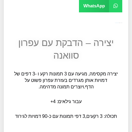
WhatsApp
מק"ט
10594
קטגוריה
יצירה, קעקועים ומדבקות
יצירה – הדבקת עם עפרון
סוואנה
יצירה מקסימה, מגיעה עם 3 תמונות רקע ו -3 דפים של
דמויות אותן מגרדים בעזרת עפרון פשוט על
הדף.ויוצרים תמונה מדהימה.
עבור גילאים: 4+
תכולה: 3 רקעים,3 דפי תמונות עם כ-90 דמויות לגירוד