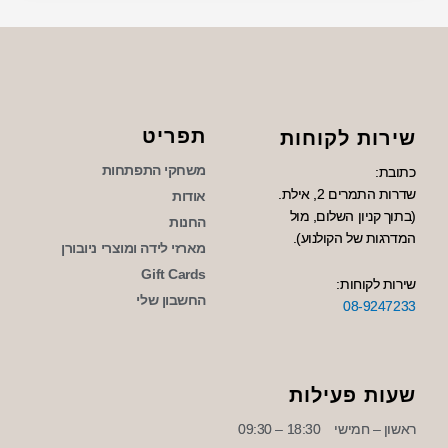
תפריט
שירות לקוחות
משחקי התפתחות
כתובת:
שדרות התמרים 2, אילת.
אודות
(בתוך קניון השלום, מול
החנות
המדרגות של הקולנוע).
מארזי לידה ומוצרי ניובורן
Gift Cards
שירות לקוחות:
החשבון שלי
08-9247233
שעות פעילות
ראשון – חמישי
18:30 – 09:30