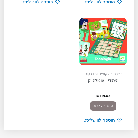
הוספה לווישליסט
הוספה לווישליסט
יצירה, קעקועים ומדבקות
לימודי – טופולוג'יק
₪
149.00
הוספה לסל
הוספה לווישליסט