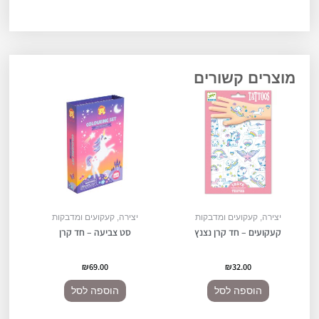
עץ
ציפורים
מוצרים קשורים
יצירה, קעקועים ומדבקות
יצירה, קעקועים ומדבקות
קעקועים – חד קרן נצנץ
סט צביעה – חד קרן
₪
69.00
₪
32.00
הוספה לסל
הוספה לסל