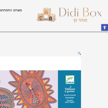
ילוג
תוכן
משחקי התפתחות
פתח סרגל נגישות
🔍