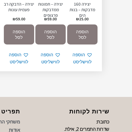
יצירה 160
יצירה – תמונות
יצירה – הדבקה רב
מדבקות – בנות
ממדבקות
פעמית עונות
הים
פרצופים
₪
59.00
₪
59.00
₪
25.00
הוספה
הוספה
הוספה
לסל
לסל
לסל
הוספה
הוספה
הוספה
לווישליסט
לווישליסט
לווישליסט
שירות לקוחות
תפריט
כתובת:
משחקי הת
שדרות התמרים 2, אילת.
אודות