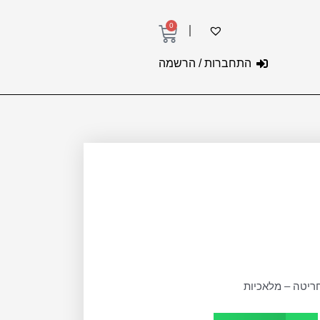
0
עגלת
קניות
התחברות / הרשמה
חריטה – מלאכיות