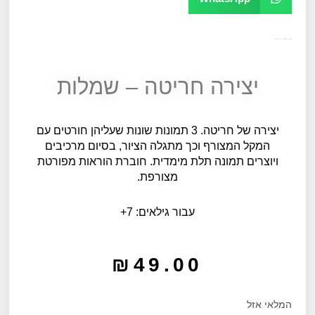
מק"ט
10622
קטגוריה
יצירה, קעקועים ומדבקות
יצירה חריטה – שמלות
יצירה של חריטה. 3 תמונות שונות שעליהן חורטים עם
המקל המצורף וכך מתגלה הציור, בסיום מרכיבים
ויוצרים תמונה תלת מימדית. חוברת הוראות מפורטת
מצורפת.
עבור גילאים: 7+
₪
49.00
המלאי אזל