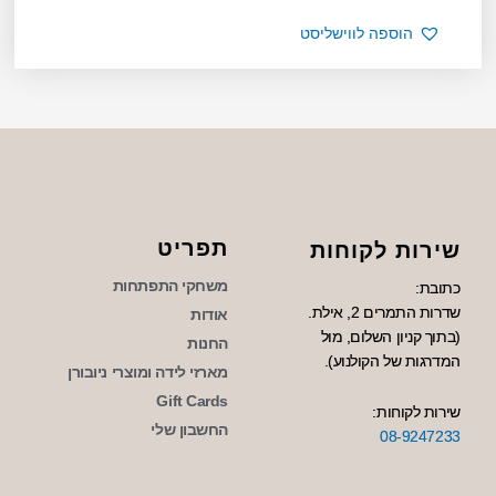
הוספה לווישליסט
תפריט
שירות לקוחות
משחקי התפתחות
כתובת:
שדרות התמרים 2, אילת.
אודות
(בתוך קניון השלום, מול
החנות
המדרגות של הקולנוע).
מארזי לידה ומוצרי ניובורן
Gift Cards
שירות לקוחות:
החשבון שלי
08-9247233