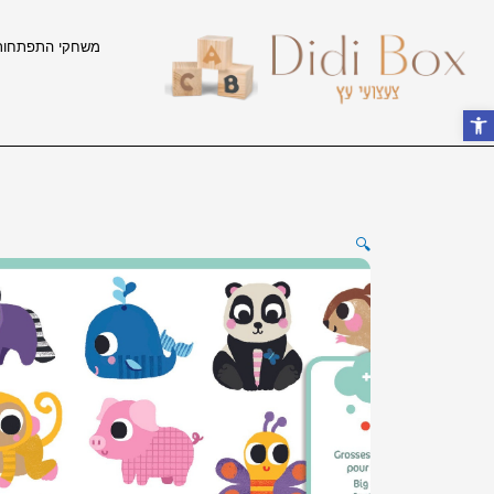
ילוג
תוכן
משחקי התפתחות
פתח סרגל נגישות
🔍