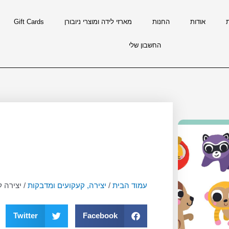
אודות
החנות
מארזי לידה ומוצרי ניובורן
Gift Cards
החשבון שלי
עמוד הבית
/
יצירה, קעקועים ומדבקות
/ יצירה 
Twitter
Facebook