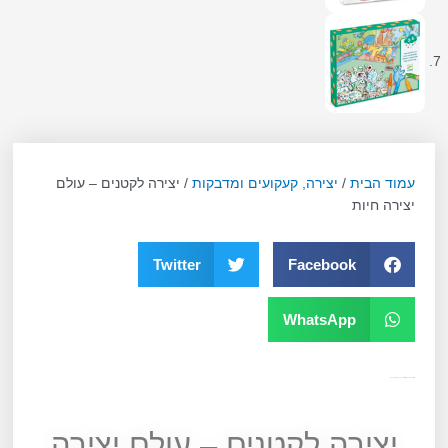
עמוד הבית
/
יצירה, קעקועים ומדבקות
/ יצירה לקטנים – עולם
יצירה חיות
Twitter
Facebook
WhatsApp
מק"ט
11692
קטגוריה
יצירה, קעקועים ומדבקות
יצירה לקטנים – עולם יצירה