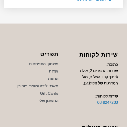
תפריט
שירות לקוחות
משחקי התפתחות
כתובת:
שדרות התמרים 2, אילת.
אודות
(בתוך קניון השלום, מול
החנות
המדרגות של הקולנוע).
מארזי לידה ומוצרי ניובורן
Gift Cards
שירות לקוחות:
החשבון שלי
08-9247233