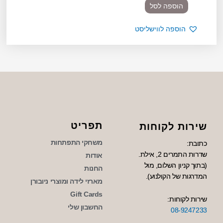
הוספה לסל
הוספה לווישליסט
תפריט
שירות לקוחות
משחקי התפתחות
כתובת:
שדרות התמרים 2, אילת.
אודות
(בתוך קניון השלום, מול
החנות
המדרגות של הקולנוע).
מארזי לידה ומוצרי ניובורן
Gift Cards
שירות לקוחות:
החשבון שלי
08-9247233