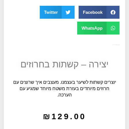
Twitter
Facebook
WhatsApp
מק"ט
10253
קטגוריה
יצירה, קעקועים ומדבקות
יצירה – קשתות בחרוזים
יוצרים קשתות לשיער בעצמנו. מעצבים איך שרוצים עם
חרוזים מיוחדים בעזרת משטח מיוחד שמגיע עם
הערכה.
₪
129.00