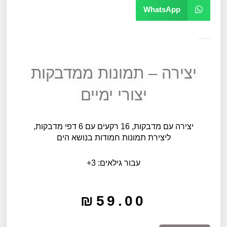
WhatsApp
מק"ט
10304
קטגוריה
יצירה, קעקועים ומדבקות
יצירה – תמונות ממדבקות
יצורי ימיים
יצירה עם מדבקות, 16 רקעים עם 6 דפי מדבקות,
ליצירת תמונות חמודות בנושא הים
עבור גילאים: 3+
₪
59.00