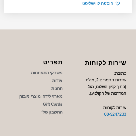
הוספה לווישליסט
תפריט
שירות לקוחות
משחקי התפתחות
כתובת:
שדרות התמרים 2, אילת.
אודות
(בתוך קניון השלום, מול
החנות
המדרגות של הקולנוע).
מארזי לידה ומוצרי ניובורן
Gift Cards
שירות לקוחות:
החשבון שלי
08-9247233