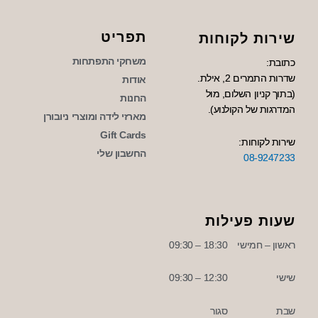
תפריט
שירות לקוחות
משחקי התפתחות
כתובת:
שדרות התמרים 2, אילת.
אודות
(בתוך קניון השלום, מול
החנות
המדרגות של הקולנוע).
מארזי לידה ומוצרי ניובורן
Gift Cards
שירות לקוחות:
החשבון שלי
08-9247233
שעות פעילות
ראשון – חמישי
18:30 – 09:30
שישי
12:30 – 09:30
שבת
סגור