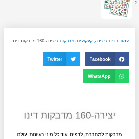
עמוד הבית
/
יצירה, קעקועים ומדבקות
/ יצירה-160 מדבקות דינו
Twitter
Facebook
WhatsApp
מק"ט
10018
קטגוריה
יצירה, קעקועים ומדבקות
יצירה-160 מדבקות דינו
מדבקות למחברת, לדפים ועוד כל מיני רעיונות. עולם