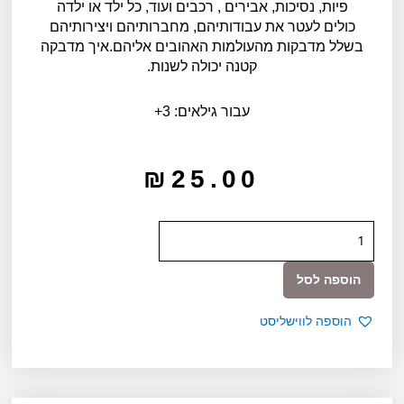
פיות, נסיכות, אבירים , רכבים ועוד, כל ילד או ילדה
כולים לעטר את עבודותיהם, מחברותיהם ויצירותיהם
בשלל מדבקות מהעולמות האהובים אליהם.איך מדבקה
קטנה יכולה לשנות.
עבור גילאים: 3+
₪
25.00
כמות
של
יצירה-160
הוספה לסל
מדבקות
דינו
הוספה לווישליסט