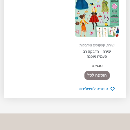
יצירה, קעקועים ומדבקות
יצירה – הדבקה רב
פעמית אופנה
₪
59.00
הוספה לסל
הוספה לווישליסט