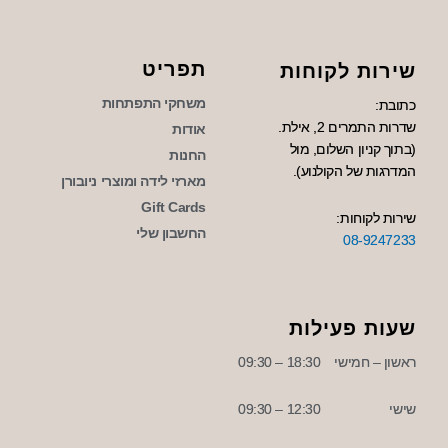
תפריט
שירות לקוחות
משחקי התפתחות
כתובת:
שדרות התמרים 2, אילת.
אודות
(בתוך קניון השלום, מול
החנות
המדרגות של הקולנוע).
מארזי לידה ומוצרי ניובורן
Gift Cards
שירות לקוחות:
החשבון שלי
08-9247233
שעות פעילות
ראשון – חמישי
18:30 – 09:30
שישי
12:30 – 09:30