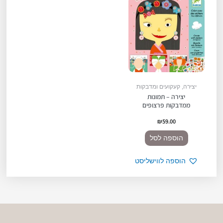
יצירה, קעקועים ומדבקות
יצירה – תמונות
ממדבקות פרצופים
₪
59.00
הוספה לסל
הוספה לווישליסט