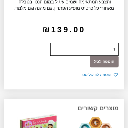
והצבע המתאימה ושמים עיגול במום הנכון בטבלה.
מאחורי כל כרטיס מופיע הפתרון. גם מהנה וגם מלמד.
₪
139.00
כמות
של
לימודי
הוספה לסל
-
צבעים
הוספה לווישליסט
בלוח
מוצרים קשורים