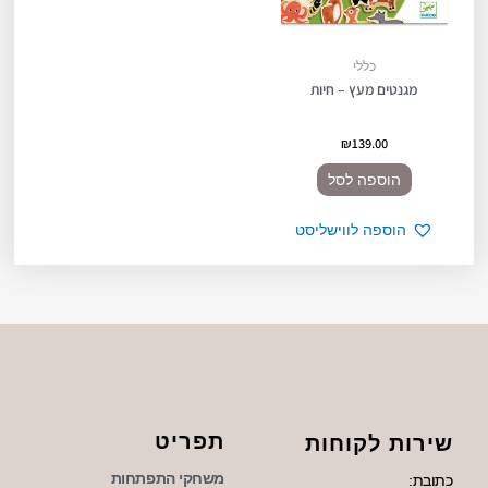
כללי
מגנטים מעץ – חיות
₪
139.00
הוספה לסל
הוספה לווישליסט
תפריט
שירות לקוחות
משחקי התפתחות
כתובת: