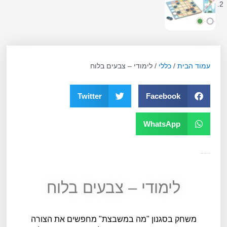
עמוד הבית
/
כללי
/ לימודי – צבעים בלוח
Twitter
Facebook
WhatsApp
מק"ט
10251
קטגוריה
כללי
תגית
גילאי 3
לימודי – צבעים בלוח
משחק בסגנון "מה במשבצת" מחפשים את הצורה