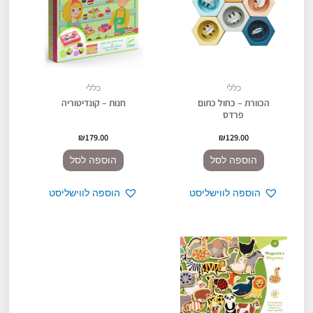
כללי
כללי
הכוורת – כחול כתום
חנות – קונדיטוריה
פרדס
₪
179.00
₪
129.00
הוספה לסל
הוספה לסל
הוספה לווישליסט
הוספה לווישליסט