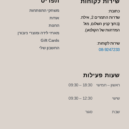
תפריט
שירות לקוחות
משחקי התפתחות
כתובת:
שדרות התמרים 2, אילת.
אודות
(בתוך קניון השלום, מול
החנות
המדרגות של הקולנוע).
מארזי לידה ומוצרי ניובורן
Gift Cards
שירות לקוחות:
החשבון שלי
08-9247233
שעות פעילות
ראשון – חמישי
18:30 – 09:30
שישי
12:30 – 09:30
שבת
סגור