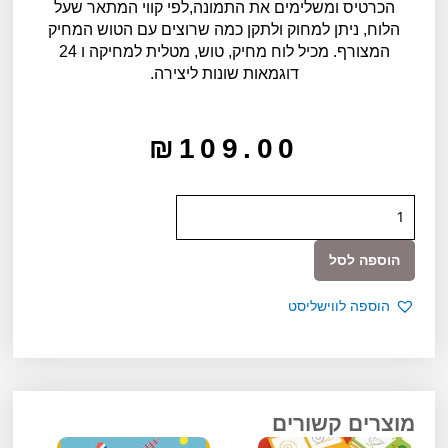
הכרטיס ומשלימים את התמונה,לפי קווי המתאר שעל
הלוח, ניתן למחוק ולתקן כמה שרוצים עם הטוש המחיק
המצורף. מכיל לוח מחיק, טוש, מטלית למחיקה ו 24
דוגמאות שונות ליצירה.
₪
109.00
כמות
של
לימודי
הוספה לסל
ציור
סימטריה
הוספה לווישליסט
מוצרים קשורים