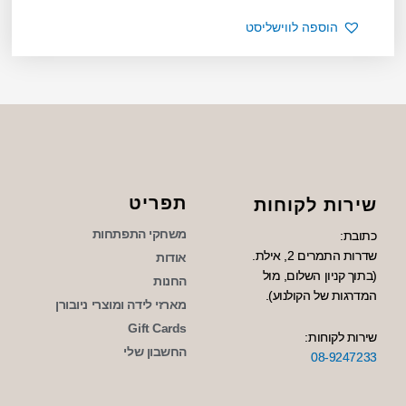
הוספה לווישליסט
תפריט
שירות לקוחות
משחקי התפתחות
כתובת:
שדרות התמרים 2, אילת.
אודות
(בתוך קניון השלום, מול
החנות
המדרגות של הקולנוע).
מארזי לידה ומוצרי ניובורן
Gift Cards
שירות לקוחות:
החשבון שלי
08-9247233