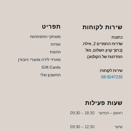
תפריט
שירות לקוחות
משחקי התפתחות
כתובת:
שדרות התמרים 2, אילת.
אודות
(בתוך קניון השלום, מול
החנות
המדרגות של הקולנוע).
מארזי לידה ומוצרי ניובורן
Gift Cards
שירות לקוחות:
החשבון שלי
08-9247233
שעות פעילות
ראשון – חמישי
18:30 – 09:30
שישי
12:30 – 09:30