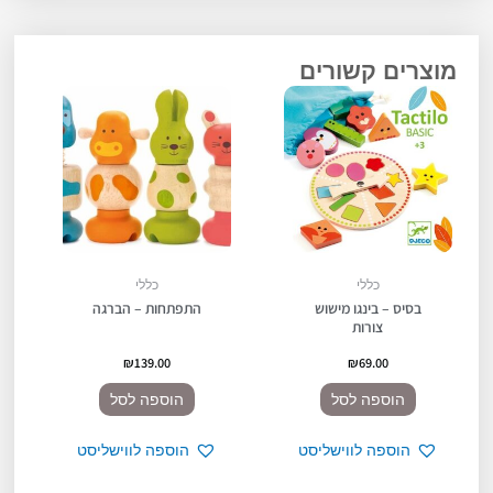
מוצרים קשורים
כללי
כללי
בסיס – בינגו מישוש
התפתחות – הברגה
צורות
₪
139.00
₪
69.00
הוספה לסל
הוספה לסל
הוספה לווישליסט
הוספה לווישליסט