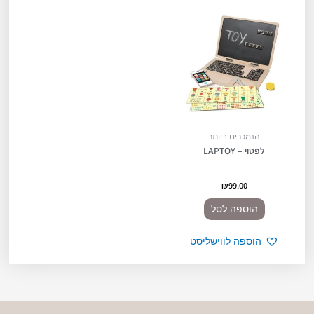
הנמכרים ביותר
לפטוי – LAPTOY
₪
99.00
הוספה לסל
הוספה לווישליסט