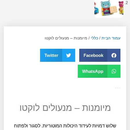
עמוד הבית
/
כללי
/ מיומנות – מנעולים לוקטו
Twitter
Facebook
WhatsApp
מק"ט
10534
קטגוריה
כללי
תגית
גילאי 2
מיומנות – מנעולים לוקטו
שלוש דמויות לעידוד היכולות המוטוריות. לסגור ולפתוח