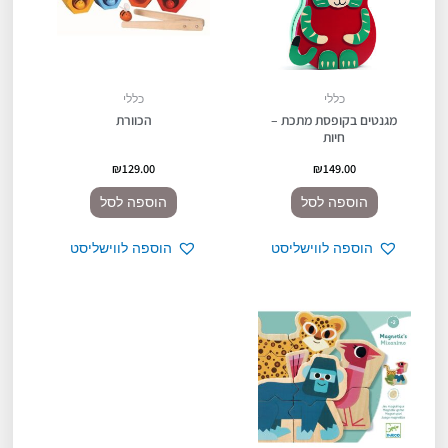
כללי
כללי
מגנטים בקופסת מתכת –
הכוורת
חיות
₪
129.00
₪
149.00
הוספה לסל
הוספה לסל
הוספה לווישליסט
הוספה לווישליסט