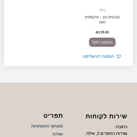
כללי
מגנטים עץ – מיקסמינו
חיות
₪
139.00
הוספה לסל
הוספה לווישליסט
תפריט
שירות לקוחות
משחקי התפתחות
כתובת:
שדרות התמרים 2, אילת.
אודות