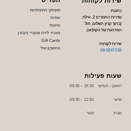
תפריט
שירות לקוחות
משחקי התפתחות
כתובת:
שדרות התמרים 2, אילת.
אודות
(בתוך קניון השלום, מול
החנות
המדרגות של הקולנוע).
מארזי לידה ומוצרי ניובורן
Gift Cards
שירות לקוחות:
החשבון שלי
08-9247233
שעות פעילות
ראשון – חמישי
18:30 – 09:30
שישי
12:30 – 09:30
שבת
סגור