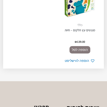
כללי
מגנטים עץ חלקים – חיות
₪
139.00
הוספה לסל
הוספה לווישליסט