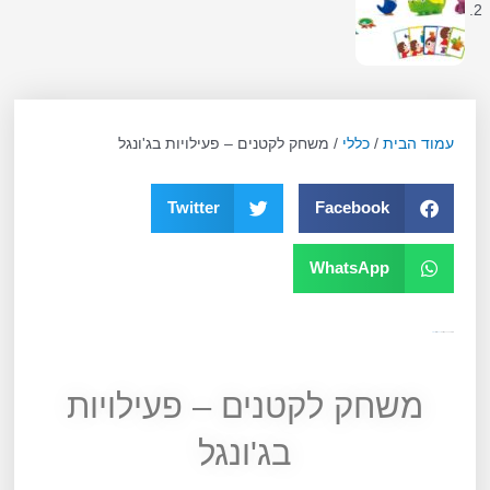
עמוד הבית
/
כללי
/ משחק לקטנים – פעילויות בג'ונגל
Twitter
Facebook
WhatsApp
מק"ט
10236
קטגוריה
כללי
תגית
גילאי 2
משחק לקטנים – פעילויות
בג'ונגל