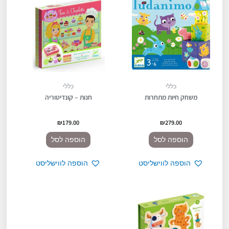
כללי
כללי
משחק חיות מתחרות
חנות – קונדיטוריה
₪
179.00
₪
279.00
הוספה לסל
הוספה לסל
הוספה לווישליסט
הוספה לווישליסט