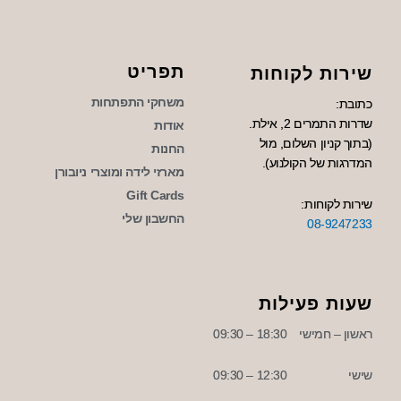
תפריט
שירות לקוחות
משחקי התפתחות
כתובת:
שדרות התמרים 2, אילת.
אודות
(בתוך קניון השלום, מול
החנות
המדרגות של הקולנוע).
מארזי לידה ומוצרי ניובורן
Gift Cards
שירות לקוחות:
החשבון שלי
08-9247233
שעות פעילות
ראשון – חמישי
18:30 – 09:30
שישי
12:30 – 09:30