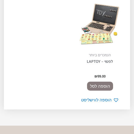
הנמכרים ביותר
לפטוי – LAPTOY
₪
99.00
הוספה לסל
הוספה לווישליסט