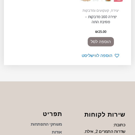
יצירה, קעקועים ומדבקות
יצירה 160 מדבקות –
מסיבת התה
₪
25.00
הוספה לסל
הוספה לווישליסט
תפריט
שירות לקוחות
משחקי התפתחות
כתובת:
שדרות התמרים 2, אילת.
אודות