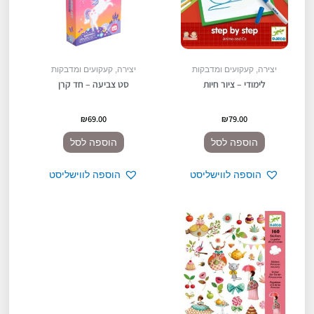
יצירה, קעקועים ומדבקות
יצירה, קעקועים ומדבקות
לימודי – ציור חיות
סט צביעה – חד קרן
₪
69.00
₪
79.00
הוספה לסל
הוספה לסל
הוספה לווישליסט
הוספה לווישליסט