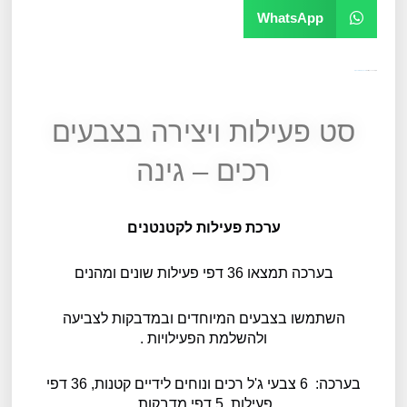
WhatsApp
מק"ט
11645
קטגוריה
יצירה, קעקועים ומדבקות
סט פעילות ויצירה בצבעים
רכים – גינה
ערכת פעילות לקטנטנים
בערכה תמצאו 36 דפי פעילות שונים ומהנים
השתמשו בצבעים המיוחדים ובמדבקות לצביעה
ולהשלמת הפעילויות .
בערכה: 6 צבעי ג'ל רכים ונוחים לידיים קטנות, 36 דפי
פעילות, 5 דפי מדבקות.