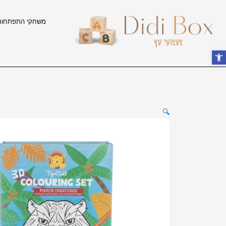
ילוג
תוכן
משחקי התפתחות
פתח סרגל נגישות
🔍