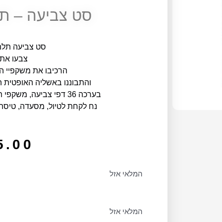
סט צביעה – תל
סט צביעה תלת
צבעו את
הרכיבו את משקפיי 
והתבוננו באשליה האופטית 
בערכה 36 דפי צביעה, משקפי תלת ממד, 10 טושים צבעוניים.
נח לקחת לטיול, מסעדה, טיסה,
5.00
המלאי אזל
המלאי אזל