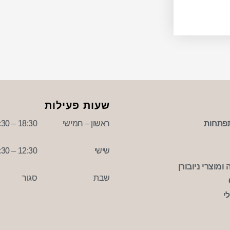
שעות פעילות
פתחות
ראשון – חמישי
18:30 – 09:30
שישי
12:30 – 09:30
ומוצרי ניובורן
שבת
סגור
י