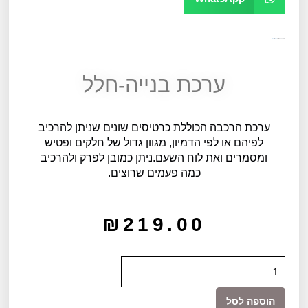
מק"ט
10341
קטגוריה
כללי
תגית
גילאי 4
ערכת בנייה-חלל
ערכת הרכבה הכוללת כרטיסים שונים שניתן להרכיב
לפיהם או לפי הדמיון, מגוון גדול של חלקים ופטיש
ומסמרים ואת לוח השעם.ניתן כמובן לפרק ולהרכיב
כמה פעמים שרוצים.
₪
219.00
כמות
של
ערכת
הוספה לסל