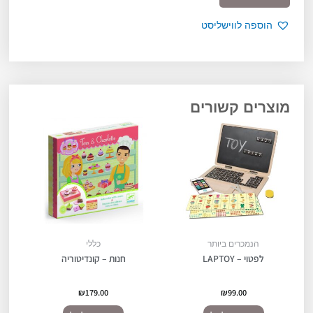
בנייה-חלל
הוספה לווישליסט
מוצרים קשורים
הנמכרים ביותר
כללי
לפטוי – LAPTOY
חנות – קונדיטוריה
₪
179.00
₪
99.00