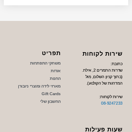
תפריט
שירות לקוחות
משחקי התפתחות
כתובת:
שדרות התמרים 2, אילת.
אודות
(בתוך קניון השלום, מול
החנות
המדרגות של הקולנוע).
מארזי לידה ומוצרי ניובורן
Gift Cards
שירות לקוחות:
החשבון שלי
08-9247233
שעות פעילות