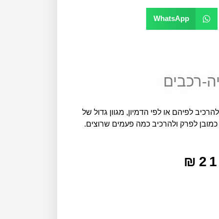
WhatsApp
ה-רכבים
רכיב לפיהם או לפי הדמיון, מגוון גדול של
כמובן לפרק ולהרכיב כמה פעמים שרוצים.
₪
21