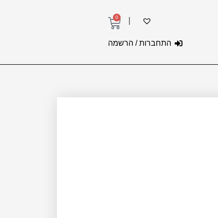
0
עגלת
קניות
התחברות / הרשמה