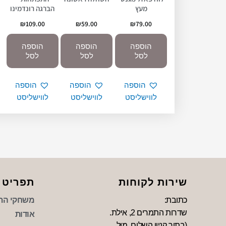
מעץ
הברגה רונדמינו
₪
109.00
₪
59.00
₪
79.00
הוספה
הוספה
הוספה
לסל
לסל
לסל
הוספה
הוספה
הוספה
לווישליסט
לווישליסט
לווישליסט
שירות לקוחות
תפריט
כתובת:
משחקי הת
שדרות התמרים 2, אילת.
אודות
(בתוך קניון השלום, מול