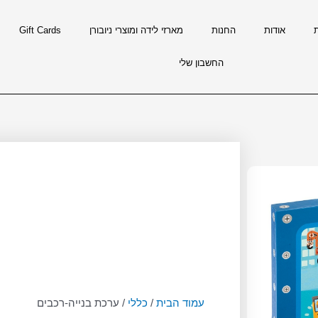
אודות
החנות
מארזי לידה ומוצרי ניובורן
Gift Cards
החשבון שלי
עמוד הבית
/
כללי
/ ערכת בנייה-רכבים