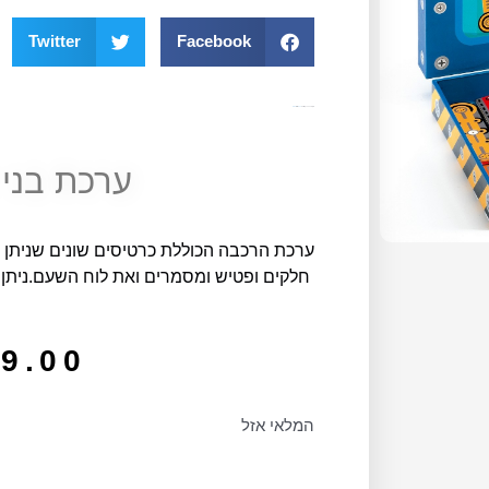
Twitter
Facebook
מק"ט
10540
קטגוריה
כללי
תגית
גילאי 4
ערכת בניי
ערכת הרכבה הכוללת כרטיסים שונים שניתן לה
חלקים ופטיש ומסמרים ואת לוח השעם.ניתן 
9.00
המלאי אזל