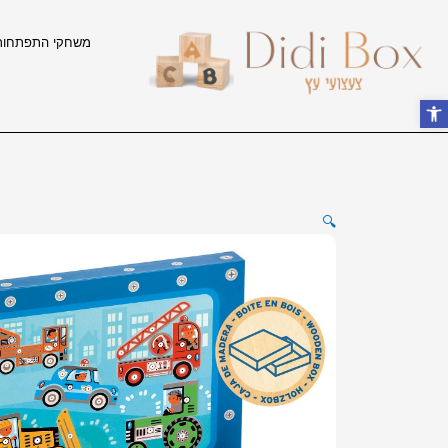
ילוג
תוכן
משחקי התפתחות
פתח סרגל נגישות
🔍