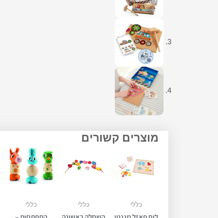
מוצרים קשורים
כללי
כללי
כללי
לוח פאזל מגנטי
השחלה ראשונה
התפתחות –