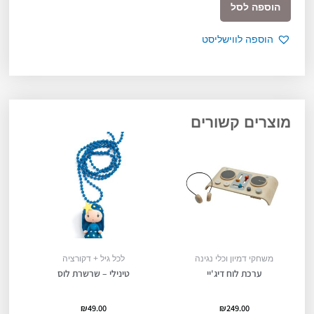
הוספה לסל
מאפר.ת
הוספה לווישליסט
מוצרים קשורים
משחקי דמיון וכלי נגינה
לכל גיל + דקורציה
ערכת לוח דיג'יי
טינילי – שרשרת לוס
₪
49.00
₪
249.00