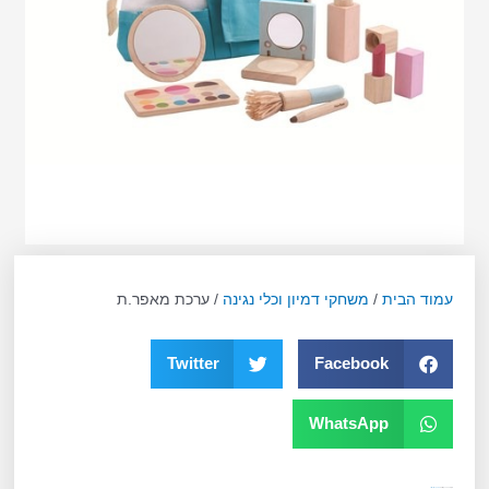
עמוד הבית
/
משחקי דמיון וכלי נגינה
/ ערכת מאפר.ת
Twitter
Facebook
WhatsApp
מק"ט
10353
קטגוריה
משחקי דמיון וכלי נגינה