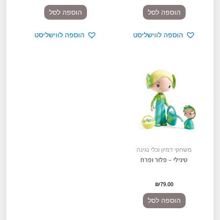
הוספה לסל
הוספה לסל
הוספה לווישליסט
הוספה לווישליסט
משחקי דמיון וכלי נגינה
טינילי – פלור ופרח
₪
79.00
הוספה לסל