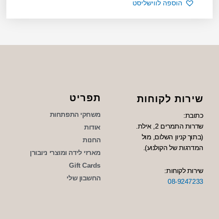
הוספה לווישליסט
תפריט
שירות לקוחות
משחקי התפתחות
כתובת:
שדרות התמרים 2, אילת.
אודות
(בתוך קניון השלום, מול
החנות
המדרגות של הקולנוע).
מארזי לידה ומוצרי ניובורן
Gift Cards
שירות לקוחות:
החשבון שלי
08-9247233