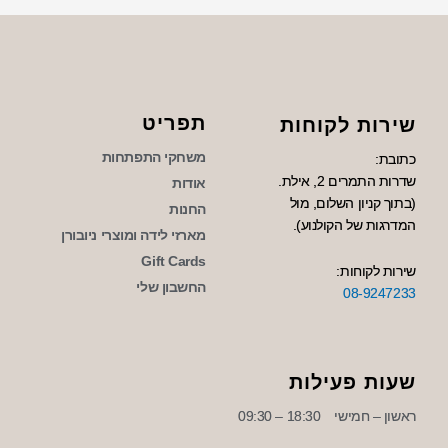
תפריט
שירות לקוחות
משחקי התפתחות
כתובת:
שדרות התמרים 2, אילת.
אודות
(בתוך קניון השלום, מול
החנות
המדרגות של הקולנוע).
מארזי לידה ומוצרי ניובורן
Gift Cards
שירות לקוחות:
החשבון שלי
08-9247233
שעות פעילות
ראשון – חמישי
18:30 – 09:30