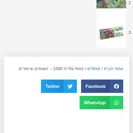
עמוד הבית
/
פאזלים
/ פאזל גלריה 1000 – ינשופים וציפורים
Twitter
Facebook
WhatsApp
מק"ט
10797
קטגוריה
פאזלים