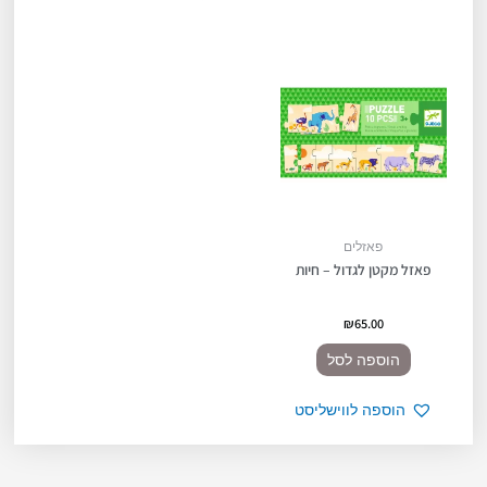
פאזלים
פאזל מקטן לגדול – חיות
₪
65.00
הוספה לסל
הוספה לווישליסט