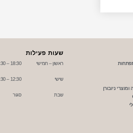
שעות פעילות
פתחות
ראשון – חמישי
18:30 – 09:30
שישי
12:30 – 09:30
ומוצרי ניובורן
שבת
סגור
י