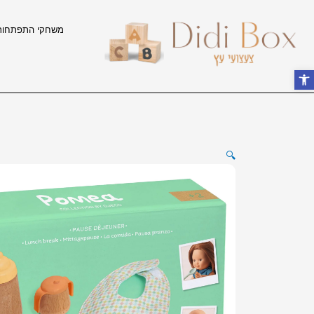
ילוג
תוכן
משחקי התפתחות
פתח סרגל נגישות
🔍