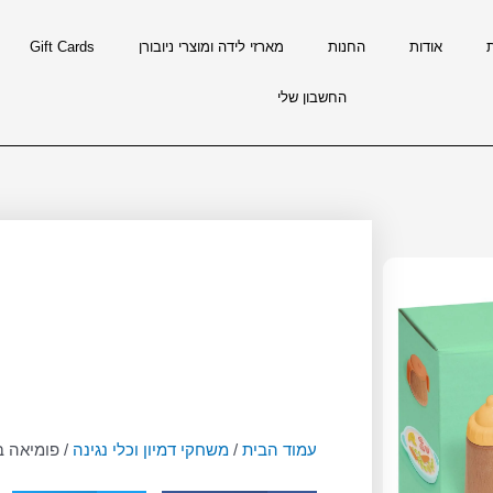
אודות
החנות
מארזי לידה ומוצרי ניובורן
Gift Cards
החשבון שלי
עמוד הבית
/
משחקי דמיון וכלי נגינה
/ פומיאה ב