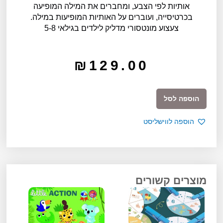
אותיות לפי הצבע, ומחברים את המילה המופיעה
בכרטיסייה, ועוברים על האותיות המופיעות במילה.
צעצוע מונטסורי מדליק לילדים בגילאי 5-8
₪
129.00
כמות
הוספה לסל
של
קובי-אות
הוספה לווישליסט
–
ללמוד
מילים
ואותיות
מוצרים קשורים