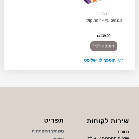
כללי
מגנטים עץ – זוגות קוקו
₪
139.00
הוספה לסל
הוספה לווישליסט
תפריט
שירות לקוחות
משחקי התפתחות
כתובת:
שדרות התמרים 2, אילת.