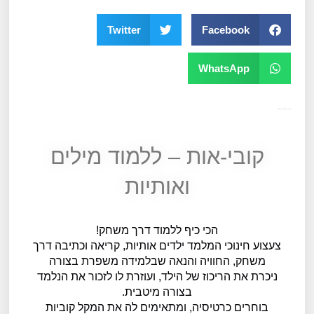
Twitter
Facebook
WhatsApp
מק"ט
12755
קטגוריה
כללי
תגית
גילאי 5
קובי-אות – ללמוד מילים
ואותיות
הכי כיף ללמוד דרך משחק!
צעצוע חינוכי המלמד ילדים אותיות, קריאה וכתיבה דרך
משחק, החוויה והנאה שבלמידה משפרת בצורה
ניכרת את הריכוז של הילד, ועוזרת לו לזכור את הנלמד
בצורה מיטבית.
בוחרים כרטיסיה, ומתאימים לה את המקל קוביות