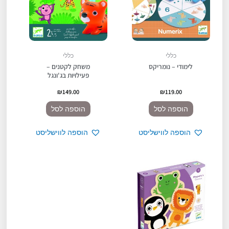
כללי
כללי
לימודי – נומריקס
משחק לקטנים –
פעילויות בג'ונגל
₪
149.00
₪
119.00
הוספה לסל
הוספה לסל
הוספה לווישליסט
הוספה לווישליסט