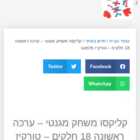
עמוד הבית
/
חדש באתר
/ קליקסו משחק מגנטי – ערכה ראשונה
18 חלקים – טורקיז פלמנגו
Twitter
Facebook
WhatsApp
קטגוריות
חדש באתר
מגנטים
תגית
גילאי 6 עד 99
קליקסו משחק מגנטי – ערכה
ראשונה 18 חלקים – טורקיז