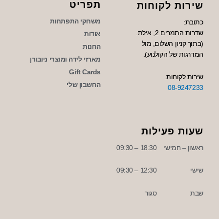
תפריט
שירות לקוחות
משחקי התפתחות
כתובת:
שדרות התמרים 2, אילת.
אודות
(בתוך קניון השלום, מול
החנות
המדרגות של הקולנוע).
מארזי לידה ומוצרי ניובורן
Gift Cards
שירות לקוחות:
החשבון שלי
08-9247233
שעות פעילות
ראשון – חמישי
18:30 – 09:30
שישי
12:30 – 09:30
שבת
סגור