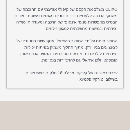
CLIXO משלב את הקסם של קיפולי אוריגמי עם החוכמה של
משחקי הרכבה קלאסיים דרך חיבורים מגנטים פשוטים. צורות
הבסיס מאפשרות מנעד אינסופי של הרכבה ומעודדות עשייה
יצירתית וגמישות מחשבתית למגוון גילאים.
המוצר פותח על ידי המעצב הישראלי אסף עשת בסטודיו שלו
לצעצועים בניו יורק, מתוך תהליך מעמיק בפיתוח יכולות
יצירתיות לילדים.ות ומודעות סביבתית. המוצר ארוז באופן
קומפקטי ולכן אידאלי גם להתניידות בנסיעות.
ערכת ראשונה של קליקסו מכילה 18 חלקים בשש צורות,
בשילובי טורקיז פלמינגו