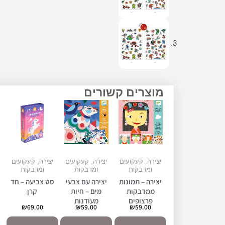
מוצרים קשורים
יצירה, קעקועים
יצירה, קעקועים
יצירה, קעקועים
ומדבקות
ומדבקות
ומדבקות
יצירה – תמונות
יצירה עם צבעי
סט צביעה – חד
ממדבקות
מים – חיות
קרן
פרצופים
מעודנות
₪
69.00
₪
59.00
₪
59.00