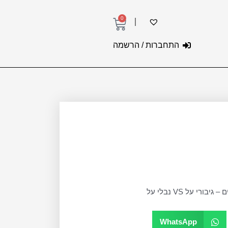
0
עגלת
קניות
התחברות / הרשמה
יבורי על VS נבלי על
WhatsApp