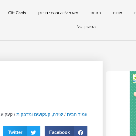
אודות
החנות
מארזי לידה ומוצרי ניובורן
Gift Cards
החשבון שלי
עמוד הבית
/
יצירה, קעקועים ומדבקות
/ קעקועים – ג
Twitter
Facebook