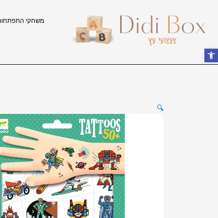
ילוג
תוכן
משחקי התפתחות
פתח סרגל נגישות
🔍