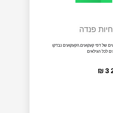
חיות פנדה
עקועים בנושא חיות, מכיל 2 סטים של דפי קעקועים.הקעקועים נבדקו
ם לכל הגילאים
₪
3