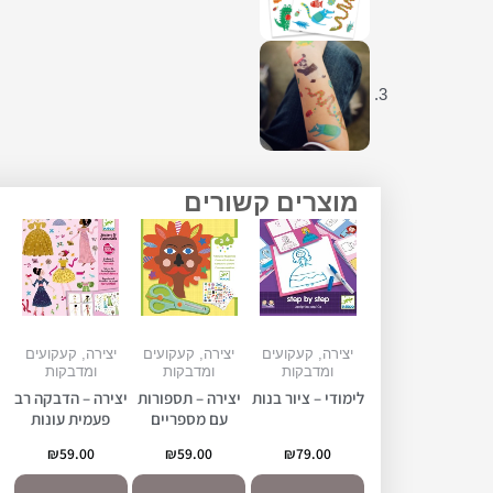
מוצרים קשורים
יצירה, קעקועים
יצירה, קעקועים
יצירה, קעקועים
ומדבקות
ומדבקות
ומדבקות
לימודי – ציור בנות
יצירה – תספורות
יצירה – הדבקה רב
עם מספריים
פעמית עונות
₪
59.00
₪
59.00
₪
79.00