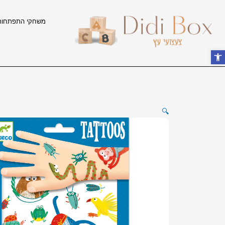
ילוג
תוכן
משחקי התפתחות
פתח סרגל נגישות
🔍