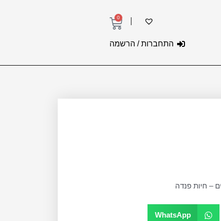
0
עגלת
קניות
התחברות / הרשמה
ם – חיות פנדה
WhatsApp