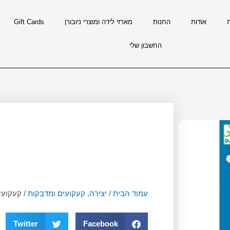
אודות
החנות
מארזי לידה ומוצרי ניובורן
Gift Cards
החשבון שלי
עמוד הבית
/
יצירה, קעקועים ומדבקות
/ קעקועי
Twitter
Facebook