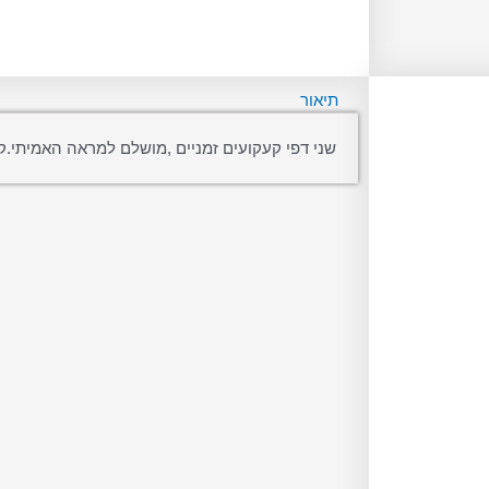
תיאור
שני דפי קעקועים זמניים ,מושלם למראה האמיתי.ק