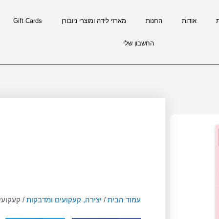
אודות
החנות
מארזי לידה ומוצרי ניובורן
Gift Cards
החשבון שלי
עמוד הבית
/
יצירה, קעקועים ומדבקות
/ קעקועי