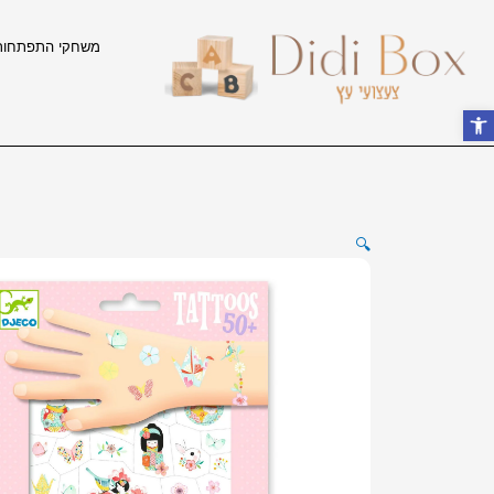
ילוג
תוכן
משחקי התפתחות
פתח סרגל נגישות
🔍