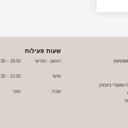
שעות פעילות
פתחות
ראשון – חמישי
18:30 – 09:30
שישי
12:30 – 09:30
ומוצרי ניובורן
שבת
סגור
י