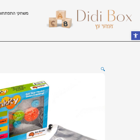
ילוג
תוכן
משחקי התפתחות
פתח סרגל נגישות
🔍