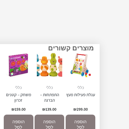
מוצרים קשורים
כללי
כללי
כללי
עגלת פעילות מעץ
התפתחות –
משחק – קטנים
הברגה
זכרון
₪
159.00
₪
139.00
₪
299.00
הוספה
הוספה
הוספה
לסל
לסל
לסל