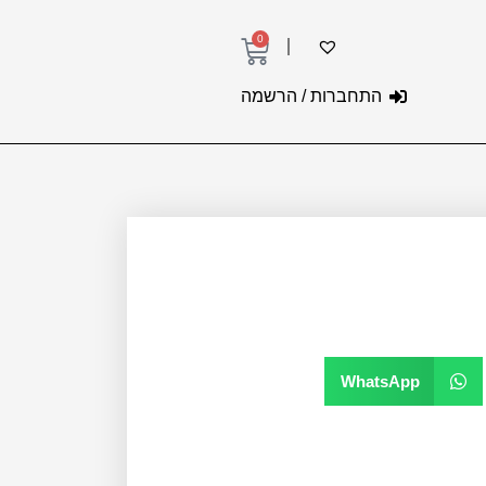
0
עגלת
קניות
התחברות / הרשמה
WhatsApp