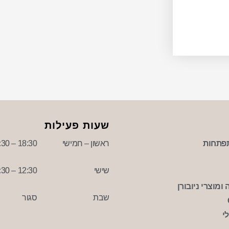
שעות פעילות
פתחות
ראשון – חמישי
18:30 – 09:30
שישי
12:30 – 09:30
ומוצרי ניובורן
שבת
סגור
י