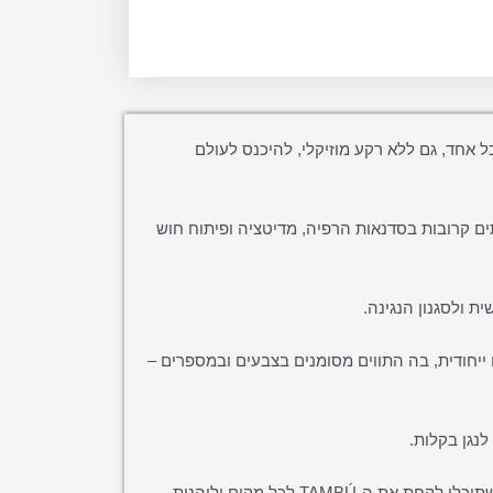
 לכל אחד, גם ללא רקע מוזיקלי, להיכנס לעולם
ם קרובות בסדנאות הרפיה, מדיטציה ופיתוח חוש
ת ולסגנון הנגינה.
ייחודית, בה התווים מסומנים בצבעים ובמספרים –
נגן בקלות.
בנוסף, הערכה כוללת תיק נשיאה מעוצב ונוח, כך שתוכלו לקחת את ה-TAMBÚ לכל מקום וליהנות