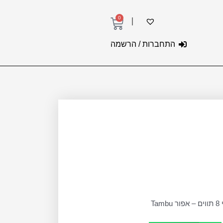
0
עגלת
קניות
התחברות / הרשמה
Tam