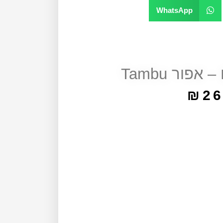
WhatsApp
₪
26