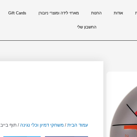
אודות
החנות
מארזי לידה ומוצרי ניובורן
Gift Cards
החשבון שלי
עמוד הבית
/
משחקי דמיון וכלי נגינה
/ תוף בייבי 8 תווים – אפור bu