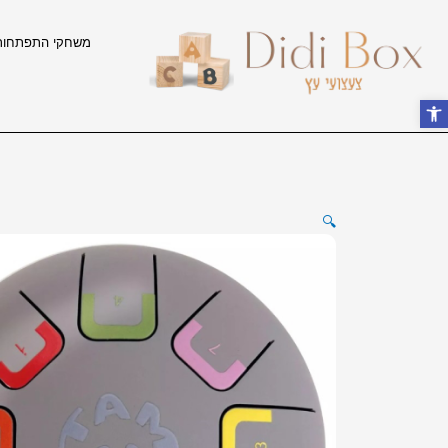
ילוג
תוכן
משחקי התפתחות
פתח סרגל נגישות
🔍