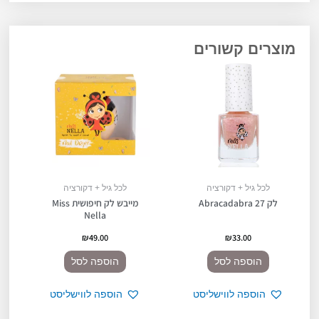
מוצרים קשורים
לכל גיל + דקורציה
לכל גיל + דקורציה
לק 27 Abracadabra
מייבש לק חיפושית Miss
Nella
₪
49.00
₪
33.00
הוספה לסל
הוספה לסל
הוספה לווישליסט
הוספה לווישליסט