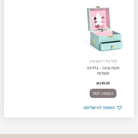
לכל גיל + דקורציה
תיבת נגינה – בלרינה
מעודנת
₪
149.00
הוספה לסל
הוספה לווישליסט