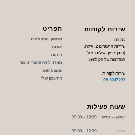
תפריט
שירות לקוחות
משחקי התפתחות
כתובת:
שדרות התמרים 2, אילת.
אודות
(בתוך קניון השלום, מול
החנות
המדרגות של הקולנוע).
מארזי לידה ומוצרי ניובורן
Gift Cards
שירות לקוחות:
החשבון שלי
08-9247233
שעות פעילות
ראשון – חמישי
18:30 – 09:30
שישי
12:30 – 09:30