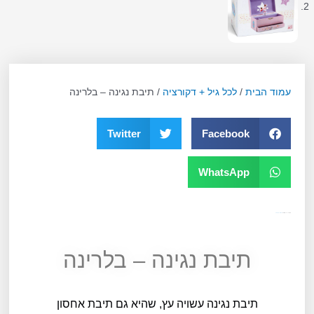
עמוד הבית
/
לכל גיל + דקורציה
/ תיבת נגינה – בלרינה
Twitter
Facebook
WhatsApp
מק"ט
10179
קטגוריה
לכל גיל + דקורציה
תיבת נגינה – בלרינה
תיבת נגינה עשויה עץ, שהיא גם תיבת אחסון