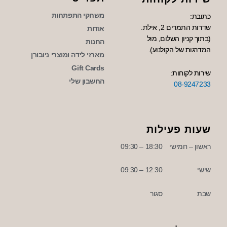
משחקי התפתחות
כתובת:
שדרות התמרים 2, אילת.
אודות
(בתוך קניון השלום, מול
החנות
המדרגות של הקולנוע).
מארזי לידה ומוצרי ניובורן
Gift Cards
שירות לקוחות:
החשבון שלי
08-9247233
שעות פעילות
ראשון – חמישי
18:30 – 09:30
שישי
12:30 – 09:30
שבת
סגור