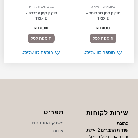
בקבוקים ותיקי גן
בקבוקים ותיקי גן
תיק גן קטן דוב קוטב –
תיק גן קטן עכברה –
TRIXIE
TRIXIE
₪
170.00
₪
170.00
הוספה לסל
הוספה לסל
הוספה לווישליסט
הוספה לווישליסט
תפריט
שירות לקוחות
משחקי התפתחות
כתובת:
שדרות התמרים 2, אילת.
אודות
(בתוך קניון השלום, מול