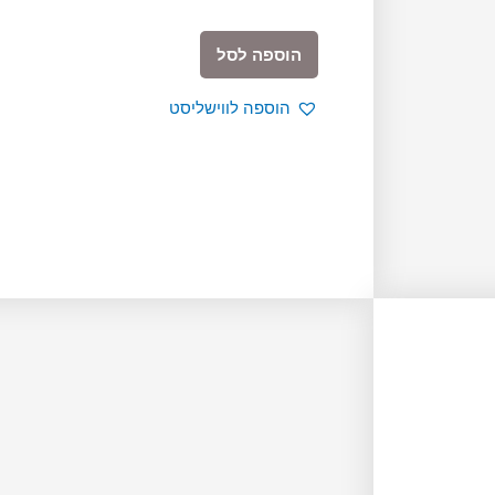
כמות
הוספה לסל
של
Story
הוספה לווישליסט
Series
|
Flags