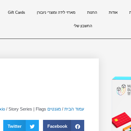
אודות
החנות
מארזי לידה ומוצרי ניובורן
Gift Cards
החשבון שלי
עמוד הבית
/
מגנטים pixio
/ Story Series | Flags
Twitter
Facebook