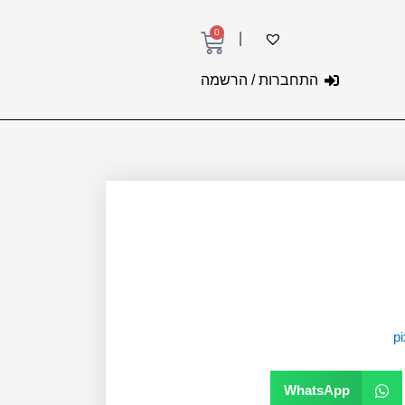
0
עגלת
קניות
התחברות / הרשמה
WhatsApp