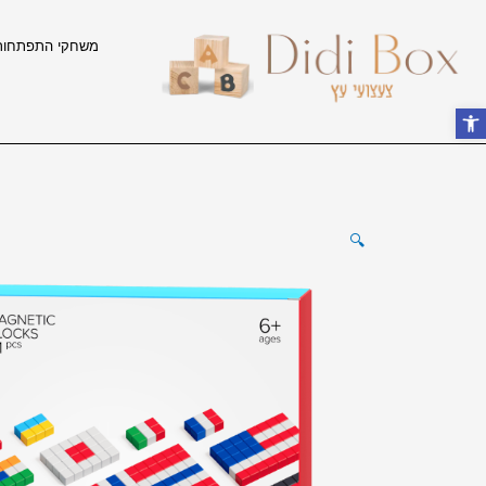
ילוג
תוכן
משחקי התפתחות
פתח סרגל נגישות
🔍