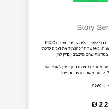
Story Ser
הערכה כוללת 111 קוביות PIXIO ב-8 צבעים כדי ליצור דגלים שונים. הערכה PIXIO
בחירה מבין 83 מדינות שונות. באפשרותך להצמיד את דגלים לדלת
מדינות שהם מייצגים (עדיין לא!).
ות מספר דגמים ובנוסף ניתן להוריד את
עלה
₪
22