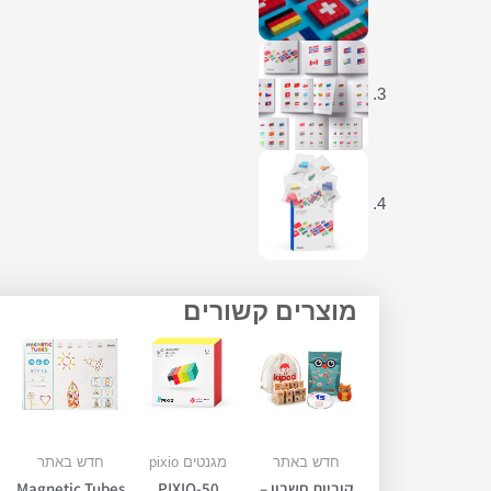
מוצרים קשורים
חדש באתר
מגנטים pixio
חדש באתר
קוביות חשבון –
PIXIO-50
Magnetic Tubes