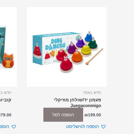
חדש באתר
חדש ב
פעמון יד/שולחן מוזיקלי
קוביו
Juegaconmigo
הוספה לסל
₪
79.00
₪
199.00
הוספה לווישליסט
הוספה