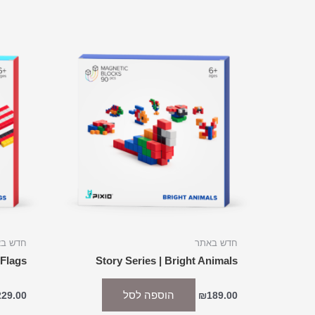
חדש באתר
חדש ב
 Flags
Story Series | Bright Animals
הוספה לסל
229.00
₪
189.00