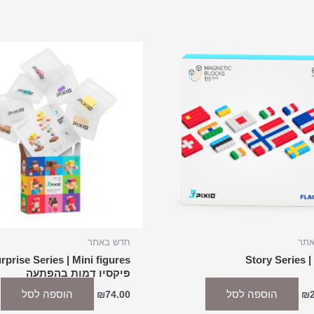
אתר
חדש באתר
rprise Series | Mini figures
Story Series |
פיקסיו דמות בהפתעה
הוספה לסל
הוספה לסל
₪
74.00
₪