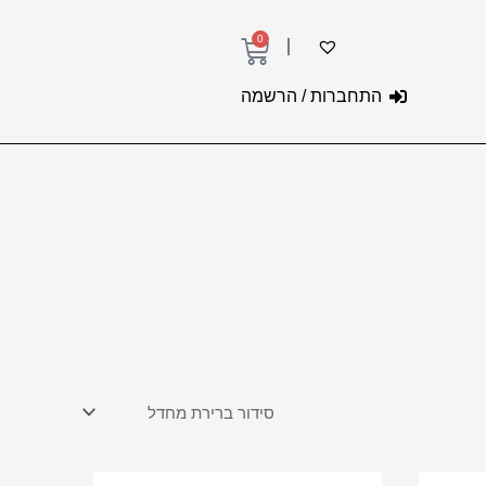
0
עגלת
קניות
התחברות / הרשמה