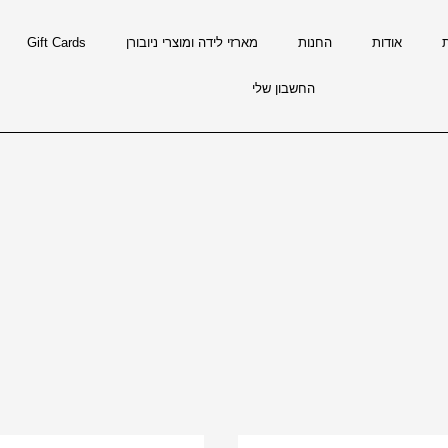
אודות
החנות
מארזי לידה ומוצרי ניובורן
Gift Cards
החשבון שלי