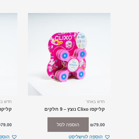
חדש באתר
חדש ב
קליקסו Clixo נוצץ – 9 חלקים
קליקסו Clixo ערכת חלל –
הוספה לסל
₪
79.00
₪
79.00
הוספה לווישליסט
הוספה