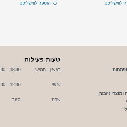
 לווישליסט
הוספה לווישליסט
שעות פעילות
פתחות
ראשון – חמישי
18:30 – 09:30
שישי
12:30 – 09:30
ומוצרי ניובורן
שבת
סגור
י