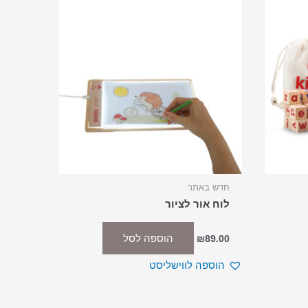
חדש באתר
לוח אור לציור
הוספה לסל
₪
89.00
הוספה לווישליסט