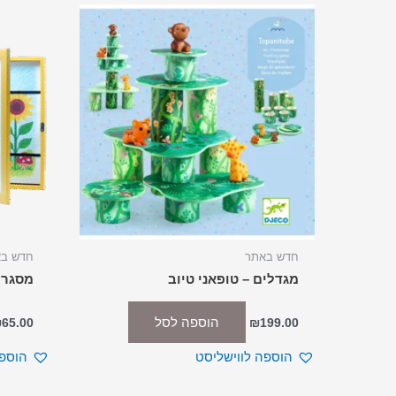
חדש באתר
חדש ב
מגדלים – טופאני טיוב
מסגרת
הוספה לסל
₪
65.00
₪
199.00
הוספה לווישליסט
הוספה