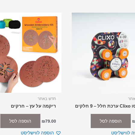
אתר
חדש באתר
 9 חלקים
ריקמה על עץ – חרקים
הוספה לסל
הוספה לסל
₪
79.00
 לווישליסט
הוספה לווישליסט