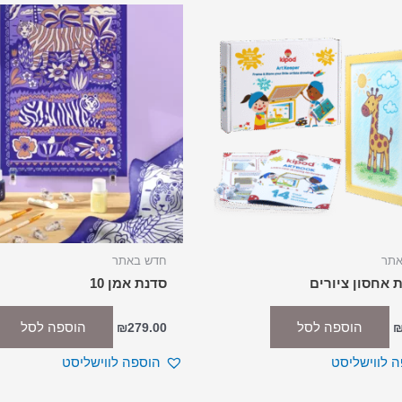
אתר
חדש באתר
 אחסון ציורים
סדנת אמן 10
הוספה לסל
הוספה לסל
₪
279.00
 לווישליסט
הוספה לווישליסט