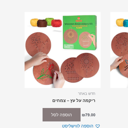
חדש באתר
ריקמה על עץ – צמחים
הוספה לסל
₪
79.00
הוספה לווישליסט